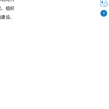
记、组织
涵建设、