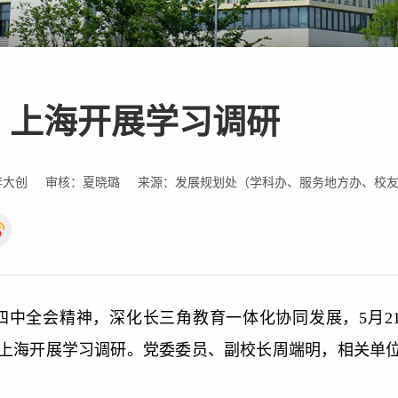
、上海开展学习调研
李大创
审核：夏晓璐
来源：发展规划处（学科办、服务地方办、校
中全会精神，深化长三角教育一体化协同发展，5月21
上海开展学习调研。党委委员、副校长周端明，相关单