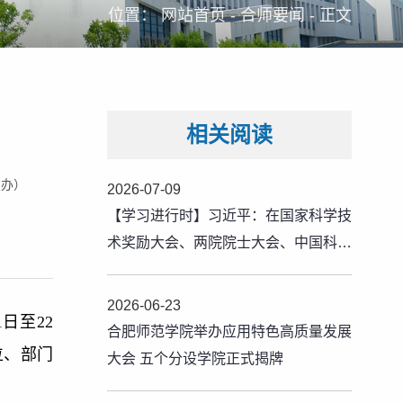
位置：
网站首页
-
合师要闻
-
正文
相关阅读
友办）
2026-07-09
【学习进行时】习近平：在国家科学技
术奖励大会、两院院士大会、中国科协
第十一次全国代表大会上的讲话
2026-06-23
日至22
合肥师范学院举办应用特色高质量发展
位、部门
大会 五个分设学院正式揭牌