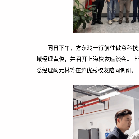
同日下午，方东玲一行前往傲意科技
域经理黄俊，并召开上海校友座谈会。上
总经理阚元林等在沪优秀校友陪同调研。