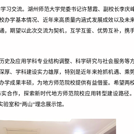
大学学习交流。湖州师范大学党委书记许慧霞、副校长李庆
校办学基本情况、近年来高质量内涵式发展成效以及未
通，期望以此次交流为契机，互学互鉴、优势互补，携
历史及应用学科专业结构调整、科学研究与社会服务等
深厚、学科建设实力雄厚，特别是近年来抢抓机遇、乘
办学成果丰硕，为地方师范院校提供有益借鉴。希望两
务实合作，探索新时代地方师范院校应用转型建设路径
验室和“两山”理念展示馆。