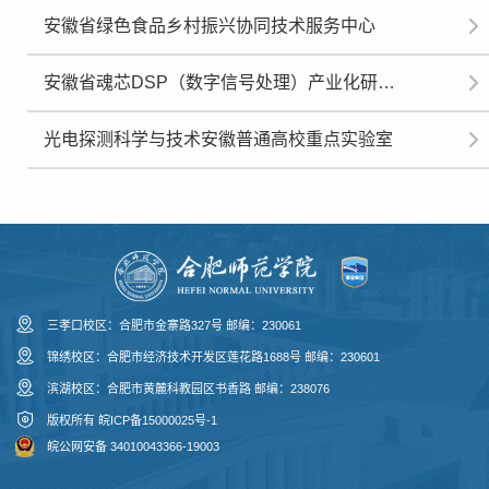
安徽省绿色食品乡村振兴协同技术服务中心
安徽省魂芯DSP（数字信号处理）产业化研究院
光电探测科学与技术安徽普通高校重点实验室
三孝口校区：合肥市金寨路327号 邮编：230061
锦绣校区：合肥市经济技术开发区莲花路1688号 邮编：230601
滨湖校区：合肥市黄麓科教园区书香路 邮编：238076
版权所有
皖ICP备15000025号-1
皖公网安备 34010043366-19003