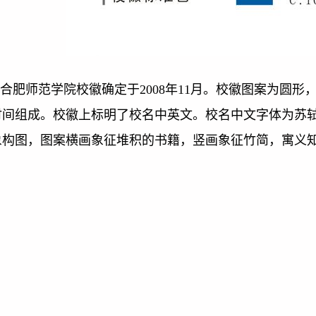
合肥师范学院校徽确定于2008年11月。校徽图案为圆
时间组成。校徽上标明了校名中英文。校名中文字体为苏
象构图，图案横画象征堆积的书籍，竖画象征竹简，寓义知