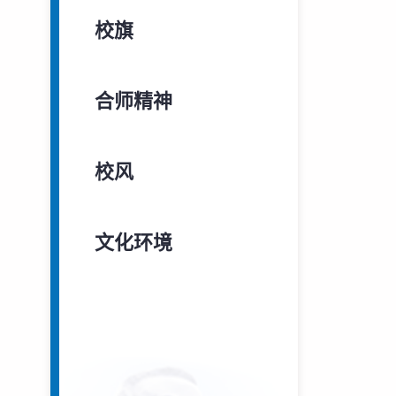
校旗
合师精神
校风
文化环境