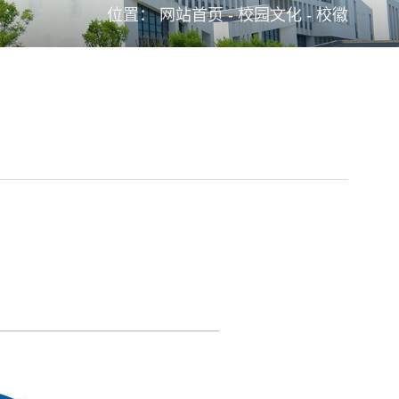
位置：
网站首页
-
校园文化
-
校徽