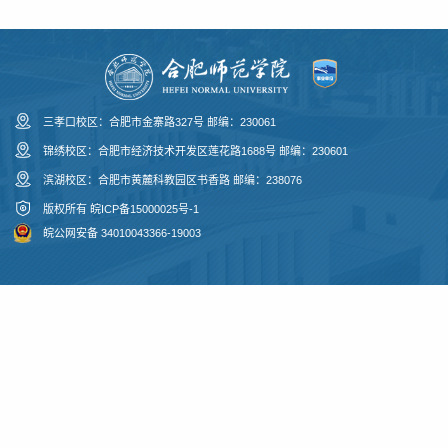
三孝口校区：合肥市金寨路327号 邮编：230061
锦绣校区：合肥市经济技术开发区莲花路1688号 邮编：230601
滨湖校区：合肥市黄麓科教园区书香路 邮编：238076
版权所有
皖ICP备15000025号-1
皖公网安备 34010043366-19003