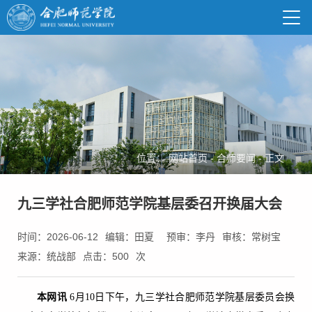
位置：
网站首页
-
合师要闻
-
正文
九三学社合肥师范学院基层委召开换届大会
时间：2026-06-12
编辑：田夏
预审：李丹
审核：常树宝
来源：统战部
点击：
500
次
本网讯
6月10日下午，九三学社合肥师范学院基层委员会换