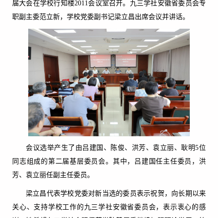
届大会在学校行知楼2011会议室召开。九三学社安徽省委员会专
职副主委范立新，学校党委副书记梁立昌出席会议并讲话。
会议选举产生了由吕建国、陈俊、洪芳、袁立丽、耿明5位
同志组成的第二届基层委员会。其中，吕建国任主任委员，洪
芳、袁立丽任副主任委员。
梁立昌代表学校党委对新当选的委员表示祝贺，向长期以来
关心、支持学校工作的九三学社安徽省委员会，表示衷心的感