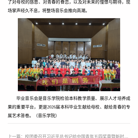
了对母校的感恩、对青春的眷恋，以及对未来的憧憬与期待，现
场掌声经久不息，将整场音乐会推向高潮。
毕业音乐会是音乐学院检验本科教学质量、展示人才培养成
果的重要平台，更是2026届本科毕业生献给母校、献给青春的专
属艺术答卷。（音乐学院）
上一篇：校团委召开习近平总书记给中国青年五四奖章暨新时代青年先锋奖获奖者代表重要回信精神集体学习会