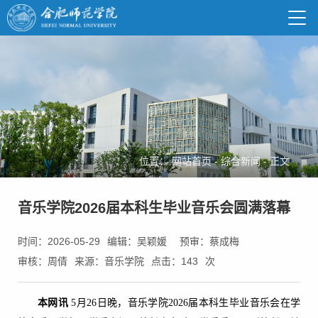
位置：
网站首页
-
综合新闻
-
正文
音乐学院2026届本科生毕业音乐会圆满落幕
时间：2026-05-29
编辑：吴颖媛
预审：蔡成梅
审核：周倩
来源：音乐学院
点击：
143
次
本网讯
5月26日晚，音乐学院2026届本科生毕业音乐会在学