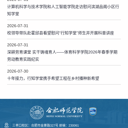
计算机科学与技术学院和人工智能学院走访慰问滨湖品阁小区行
知学堂
2026-07-31
校领导带队赴霍邱县看望慰问“行知学堂”师生并开展科普讲座
2026-07-31
深耕劳育课堂 实干铸魂育人——体育科学学院2026年春季学期
劳动教育实践纪实
2026-07-30
十年接力，行知学堂携手希望工程在乡村播种新希望
三孝口校区：合肥市金寨路327号 邮编：230061