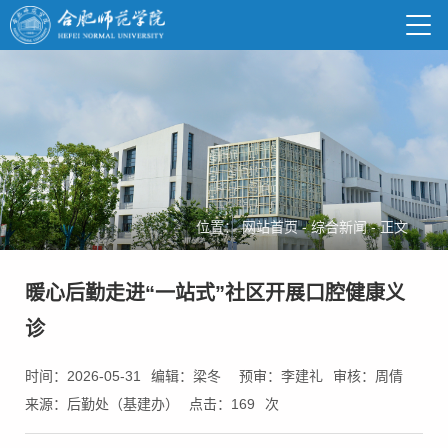
位置：
网站首页
-
综合新闻
-
正文
暖心后勤走进“一站式”社区开展口腔健康义
诊
时间：2026-05-31
编辑：梁冬
预审：李建礼
审核：周倩
来源：后勤处（基建办）
点击：
169
次