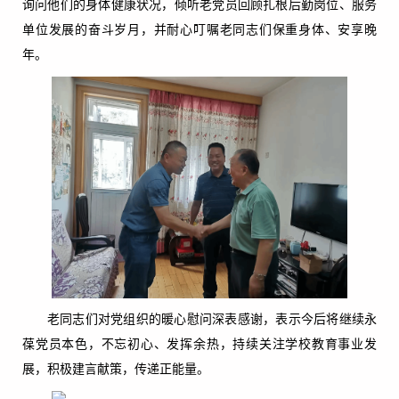
询问他们的身体健康状况，倾听老党员回顾扎根后勤岗位、服务
单位发展的奋斗岁月，并耐心叮嘱老同志们保重身体、安享晚
年。
老同志们对党组织的暖心慰问深表感谢，表示今后将继续永
葆党员本色，不忘初心、发挥余热，持续关注学校教育事业发
展，积极建言献策，传递正能量。