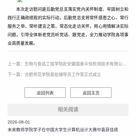
本次走访慰问是后勤党总支落实党内关怀制度、牢固树立和
践行正确政绩观的实际行动。后勤党总支将常怀感恩之心、常行
服务之举、常听建言之策，常态化走访关怀，用心用情解决实际
问题，引导全体新老党员听党话、跟党走，全力推动学院各项事
业高质量发展。
上一篇：生物与食品工程学院赴安徽国泰众信检测技术有限公司洽谈生物医药现代产业学院冠名班合作
下一篇：合肥师范学院首批辅导员工作室正式成立
返回列表
返回主页
相关阅读
2026-08-01
未来教师学院学子在中国大学生计算机设计大赛中喜获佳绩