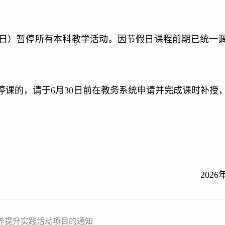
（周日）暂停所有本科教学活动。因节假日课程前期已统一
停课的，请于6月30日前在教务系统申请并完成课时补授
2026
素养提升实践活动项目的通知