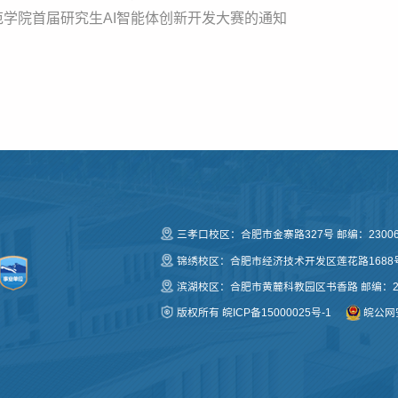
范学院首届研究生AI智能体创新开发大赛的通知
三孝口校区：合肥市金寨路327号 邮编：23006
锦绣校区：合肥市经济技术开发区莲花路1688号 
滨湖校区：合肥市黄麓科教园区书香路 邮编：23
版权所有
皖ICP备15000025号-1
皖公网安