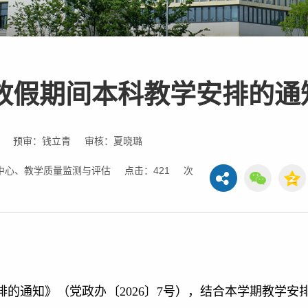
节放假期间本科教学安排的通
预审：钱立青
审核：夏晓璐
中心、教学质量监测与评估
点击：
421
次
排的通知》（党政办〔2026〕7号），结合本学期教学安