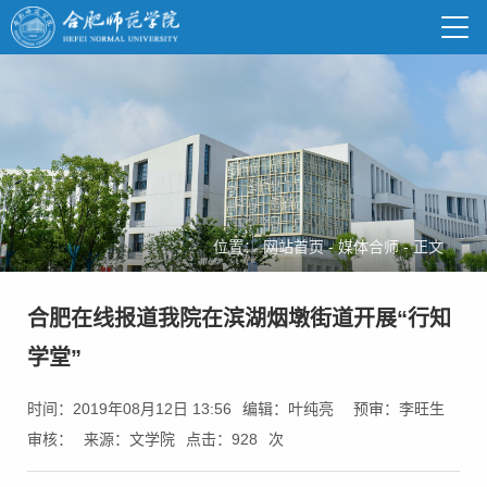
位置：
网站首页
-
媒体合师
-
正文
合肥在线报道我院在滨湖烟墩街道开展“行知
学堂”
时间：2019年08月12日 13:56
编辑：叶纯亮
预审：李旺生
审核：
来源：文学院
点击：
928
次