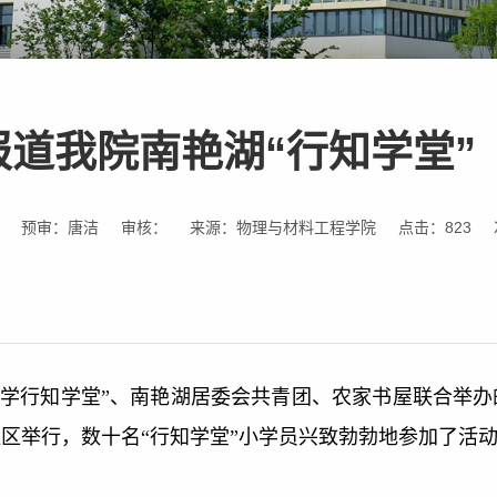
道我院南艳湖“行知学堂”
预审：唐洁
审核：
来源：物理与材料工程学院
点击：
823
阳励学行知学堂”、南艳湖居委会共青团、农家书屋联合举办
区举行，数十名“行知学堂”小学员兴致勃勃地参加了活