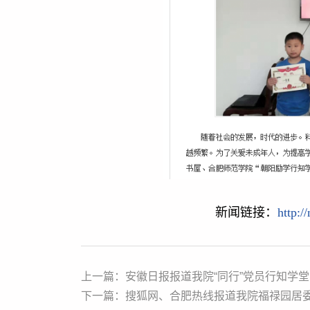
新闻链接：
http:/
上一篇：安徽日报报道我院“同行”党员行知学堂
下一篇：搜狐网、合肥热线报道我院福禄园居委