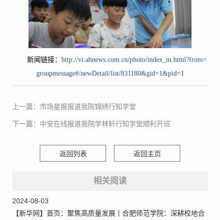
新闻链接：
http://vi.ahnews.com.cn/photo/index_m.html?from=
groupmessage#/newDetail/list/831180&gid=1&pid=1
上一篇：市场星报报道我院锦绣行知学堂
下一篇：中安在线报道我院学林轩行知学堂顺利开班
返回列表
返回主页
相关阅读
2024-08-03
【新华网】首页：聚焦高质量发展丨合肥师范学院：深耕校地合