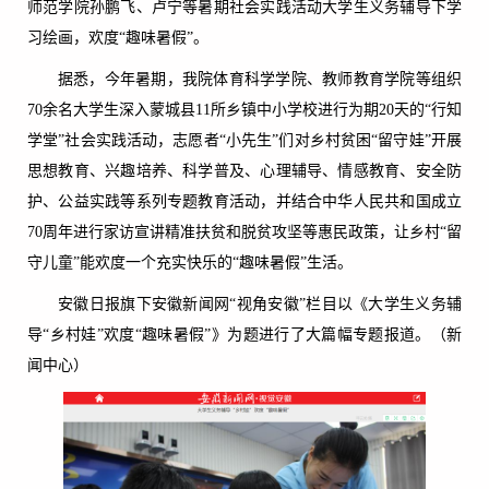
师范学院孙鹏飞、卢宁等暑期社会实践活动大学生义务辅导下学
习绘画，欢度“趣味暑假”。
据悉，今年暑期，我院体育科学学院、教师教育学院等组织
70余名大学生深入蒙城县11所乡镇中小学校进行为期20天的“行知
学堂”社会实践活动，志愿者“小先生”们对乡村贫困“留守娃”开展
思想教育、兴趣培养、科学普及、心理辅导、情感教育、安全防
护、公益实践等系列专题教育活动，并结合中华人民共和国成立
70周年进行家访宣讲精准扶贫和脱贫攻坚等惠民政策，让乡村“留
守儿童”能欢度一个充实快乐的“趣味暑假”生活。
安徽日报旗下安徽新闻网“视角安徽”栏目以《大学生义务辅
导“乡村娃”欢度“趣味暑假”》为题进行了大篇幅专题报道。（新
闻中心）