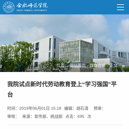
位置：
网站首页
-
媒体合师
-
正文
我院试点新时代劳动教育登上“学习强国”平
台
时间：2019年06月01日 15:18
编辑：胡石清
预审：
审核：
来源：宣传部、统战部
点击：
695
次