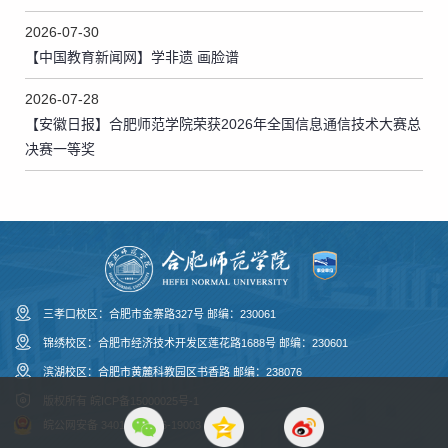
2026-07-30
【中国教育新闻网】学非遗 画脸谱
2026-07-28
【安徽日报】合肥师范学院荣获2026年全国信息通信技术大赛总
决赛一等奖
三孝口校区：合肥市金寨路327号 邮编：230061
锦绣校区：合肥市经济技术开发区莲花路1688号 邮编：230601
滨湖校区：合肥市黄麓科教园区书香路 邮编：238076
版权所有
皖ICP备15000025号-1
皖公网安备 34010043366-19003