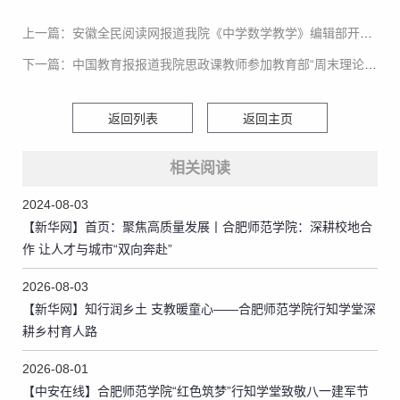
上一篇：安徽全民阅读网报道我院《中学数学教学》编辑部开展“我是阅读推广人”活动
下一篇：中国教育报报道我院思政课教师参加教育部“周末理论大讲堂”
返回列表
返回主页
相关阅读
2024-08-03
【新华网】首页：聚焦高质量发展丨合肥师范学院：深耕校地合
作 让人才与城市“双向奔赴”
2026-08-03
【新华网】知行润乡土 支教暖童心——合肥师范学院行知学堂深
耕乡村育人路
2026-08-01
【中安在线】合肥师范学院“红色筑梦”行知学堂致敬八一建军节