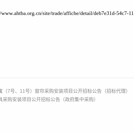
rg.cn/site/trade/affiche/detail/deb7e31d-54c7-11f
寓（7号、11号）窗帘采购安装项目公开招标公告（招标代理）
家具采购安装项目公开招标公告（政府集中采购）