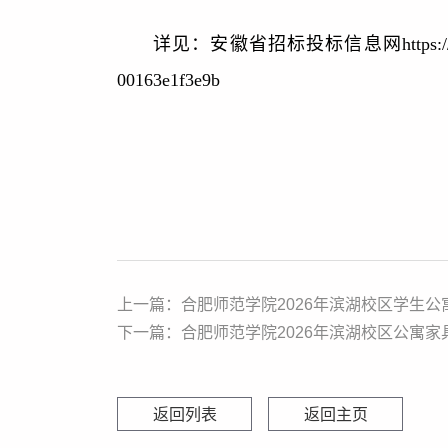
详见：安徽省招标投标信息网https://www.ahtba.o
00163e1f3e9b
上一篇：合肥师范学院2026年滨湖校区学生公
下一篇：合肥师范学院2026年滨湖校区公寓
返回列表
返回主页