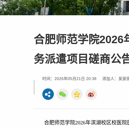
合肥师范学院202
务派遣项目磋商公
时间：2026年05月21日 20:38
添加人：吴家
合肥师范学院2026年滨湖校区校医