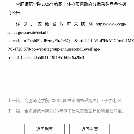
合肥师范学院2026年教职工体检项目政府分散采购竞争性磋
商公告
详见：安徽省政府采购网https://www.ccgp-
anhui.gov.cn/site/detail?
parentId=oJCosldFbaJFzmyFhz1c6Q==&articleId=VLd7hkAPCfoxfo1MY5
PC-4720.878-pc-websitegroup-anhuisecondLevelPage-
front.3.1ba562d0550f11f19f1951665c9a20e3
上一篇：合肥师范学院2026年图书馆图书采购项目公开招标公告（政府集中采购）
下一篇：合肥师范学院2026年电子信息实验室建设项目公开招标公告（政府分散采购）
返回列表
返回主页