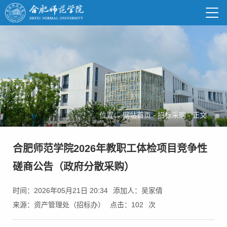
位置：
网站首页
-
招标采购
-
正文
合肥师范学院2026年教职工体检项目竞争性
磋商公告（政府分散采购）
时间：2026年05月21日 20:34
添加人：吴家倩
来源：资产管理处（招标办）
点击：
102
次