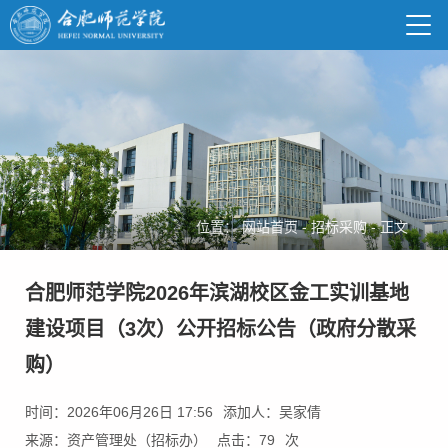
位置：
网站首页
-
招标采购
-
正文
合肥师范学院2026年滨湖校区金工实训基地
建设项目（3次）公开招标公告（政府分散采
购）
时间：2026年06月26日 17:56
添加人：吴家倩
来源：资产管理处（招标办）
点击：
79
次