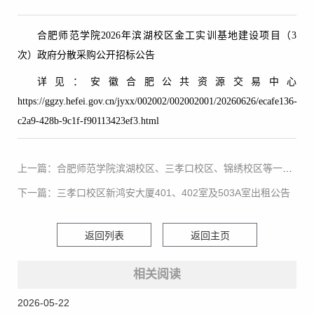
合肥师范学院2026年滨湖校区金工实训基地建设项目（3
次）政府分散采购公开招标公告
详见：安徽合肥公共资源交易中心
https://ggzy.hefei.gov.cn/jyxx/002002/002002001/20260626/ecafe136-
c2a9-428b-9c1f-f90113423ef3.html
上一篇：合肥师范学院滨湖校区、三孝口校区、锦绣校区等一批项目全过程跟踪审计服务采购竞争性磋商公告(招标代理)
下一篇：三孝口校区新鸿安大厦401、402室及503A室出租公告
返回列表
返回主页
相关阅读
2026-05-22