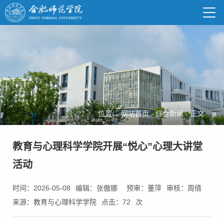
位置：
网站首页
-
综合新闻
-
正文
教育与心理科学学院开展“悦心”心理大讲堂
活动
时间：2026-05-08
编辑：张傲娜
预审：董萍
审核：周倩
来源：教育与心理科学学院
点击：
72
次