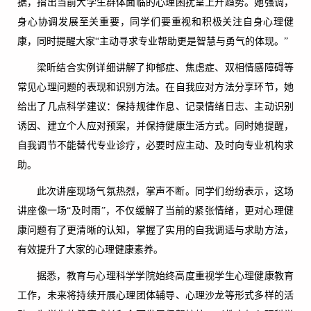
据，指出当前大学生群体面临的心理困扰呈上升趋势。她强调，
身心协调发展至关重要，同学们要重视和积极关注自身心理健
康，同时提醒大家“主动寻求专业帮助更是智慧与勇气的体现。”
梁昕结合实例详细讲解了抑郁症、焦虑症、双相情感障碍等
常见心理问题的表现和识别方法。在自我应对方法分享环节，她
给出了几点科学建议：保持规律作息、记录情绪日志、主动识别
诱因、建立个人应对预案，并保持健康生活方式。同时她提醒，
自我调节不能替代专业诊疗，必要时应主动、及时向专业机构求
助。
此次讲座现场气氛热烈，掌声不断。同学们纷纷表示，这场
讲座像一场“及时雨”，不仅缓解了当前的紧张情绪，更对心理健
康问题有了更清晰的认知，掌握了实用的自我调适与求助方法，
有效提升了大家的心理健康素养。
据悉，教育与心理科学学院始终高度重视学生心理健康教育
工作，未来将持续开展心理团体辅导、心理沙龙等形式多样的活