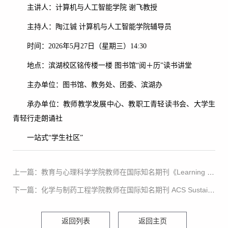
主讲人：计算机与人工智能学院 谢飞教授
主持人：陶江铖 计算机与人工智能学院辅导员
时间：2026年5月27日（星期三）14:30
地点：滨湖校区铭传楼一楼 图书馆“阅＋历”读书讲堂
主办单位：图书馆、教务处、团委、滨湖办
承办单位：教师教学发展中心、教职工青轻读书会、大学生
青轻行走朗诵社
一站式“学生社区”
上一篇：教育与心理科学学院教师在国际知名期刊《Learning and Instruction》发表最新研究成果
下一篇：化学与制药工程学院教师在国际知名期刊 ACS Sustainable Chemistry & Engineering 发表最新研究成果
返回列表
返回主页