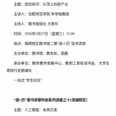
主题：低空经济：头顶上的新产业
主讲人：合肥师范学院 李学俊教授
主持人：图书馆馆长 方孝玲
时间：2026年5月27日（星期三）15:00
地点：锦绣校区图书馆二楼“阅＋历”读书讲堂
主办单位：图书馆、教务处、团委
承办单位：教师教学发展中心、教职工青轻读书会、大学生
青轻行走朗诵社
一站式“学生社区”
“阅+历”读书讲堂科创系列讲座之十(
滨湖校区）
主题：人工智能：未来已来