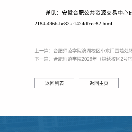
详见：安徽合肥公共资源交易中心https://ggzy.h
2184-496b-be82-e1424dfcec82.html
上一篇：合肥师范学院滨湖校区小东门围墙处场地出租
返回列表
返回主页