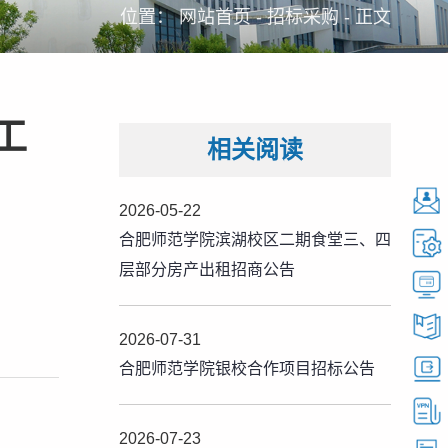
位置：
网站首页
-
招标采购
-
正文
工
相关阅读
2026-05-22
合肥师范学院滨湖校区二期食堂三、四
层部分房产出租招商公告
2026-07-31
合肥师范学院银校合作项目招标公告
2026-07-23