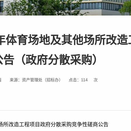
6年体育场地及其他场所改造
公告（政府分散采购）
倩
来源：资产管理处（招标办）
点击：
114
次
他场所改造工程项目政府分散采购竞争性磋商公告